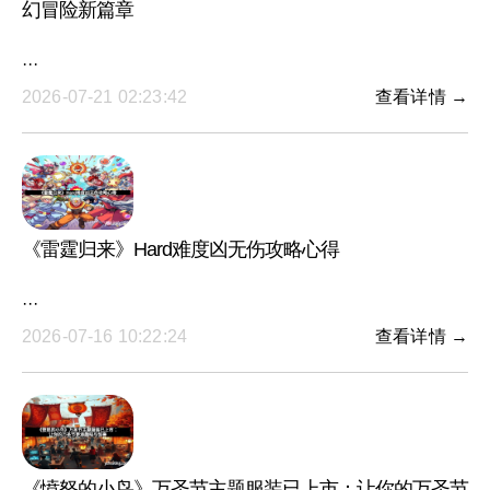
幻冒险新篇章
···
2026-07-21 02:23:42
查看详情 →
《雷霆归来》Hard难度凶无伤攻略心得
···
2026-07-16 10:22:24
查看详情 →
《愤怒的小鸟》万圣节主题服装已上市：让你的万圣节